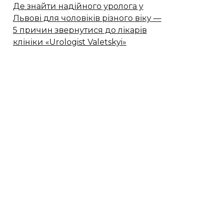
Де знайти надійного уролога у
Львові для чоловіків різного віку —
5 причин звернутися до лікарів
клініки «Urologist Valetskyi»