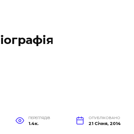
іографія
ПЕРЕГЛЯДІВ
ОПУБЛІКОВАНО
1.4к.
21 Січня, 2014