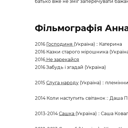
батько вже не зміг заперечувати баж
Фільмографія Анн
2016
Господиня
(Україна) :: Катерина
2016 Казки старого мірошника (Україна
2016
Не зарекайся
2016 Забудь і згадай (Україна)
2015
Слуга народу
(Україна) :: племін
2014 Коли наступить світанок :: Даша П
2013-2014
Сашка
(Україна) :: Саша Кова