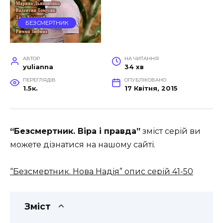
БЕЗСМЕРТНИК
АВТОР
НА ЧИТАННЯ
yulianna
34 хв
ПЕРЕГЛЯДІВ
ОПУБЛІКОВАНО
1.5к.
17 Квітня, 2015
“Безсмертник. Віра і правда”
зміст серій ви
можете дізнатися на нашому сайті.
“Безсмертник. Нова Надія” опис серій 41-50
Зміст