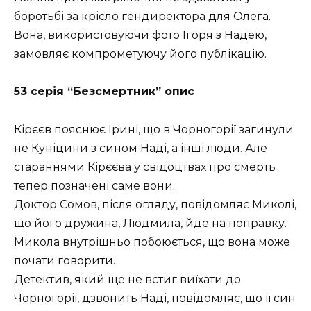
боротьбі за крісло гендиректора для Олега.
Вона, використовуючи фото Ігоря з Надею,
замовляє компрометуючу його публікацію.
53 серія “Безсмертник” опис
Кірєєв пояснює Ірині, що в Чорногорії загинули
не Куніцини з сином Наді, а інші люди. Але
стараннями Кірєєва у свідоцтвах про смерть
тепер позначені саме вони.
Доктор Сомов, після огляду, повідомляє Миколі,
що його дружина, Людмила, йде на поправку.
Микола внутрішньо побоюється, що вона може
почати говорити.
Детектив, який ще не встиг виїхати до
Чорногорії, дзвонить Наді, повідомляє, що її син