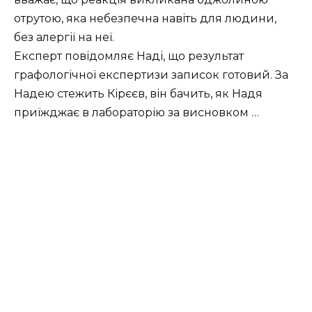
отрутою, яка небезпечна навіть для людини,
без алергії на неї.
Експерт повідомляє Наді, що результат
графологічної експертизи записок готовий. За
Надею стежить Кірєєв, він бачить, як Надя
приїжджає в лабораторію за висновком …