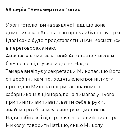
58 серія “Безсмертник” опис
У холі готелю Ірина заявляє Наді, що вона
домовилася з Анастасією про майбутню зустріч,
і далі сама буде представляти «ПАН-Косметікс»
в переговорах з нею.
Анастасія вимагає у своїй Асистентки ніколи
більше не підпускати до неї Надю.
Тамара вивідує у секретарки Миколая, що його
співробітникам приходять електронні листи
про те, що Микола покриває знайомого
хабарника-міліціонера, вона вимагає у нього
припинити випивати, взяти себе в руки,
знайти і розібратися з автором цих листів.
Надя набирає і відправляє черговий лист про
Миколу, говорить Каті, що, якщо Миколу