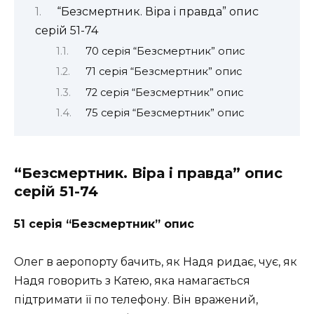
“Безсмертник. Віра і правда” опис
серій 51-74
70 серія “Безсмертник” опис
71 серія “Безсмертник” опис
72 серія “Безсмертник” опис
75 серія “Безсмертник” опис
“Безсмертник. Віра і правда” опис
серій 51-74
51 серія “Безсмертник” опис
Олег в аеропорту бачить, як Надя ридає, чує, як
Надя говорить з Катею, яка намагається
підтримати її по телефону. Він вражений,