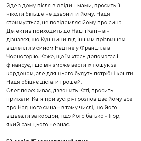
йде з дому після відвідин мами, просить її
ніколи більше не дзвонити йому. Надя
стримується, не повідомляє йому про сина.
Детектив приходить до Наді і Каті – він
дізнався, що Куніцини під іншим прізвищем
відлетіли з сином Наді не у Франції, а в
Чорногорію. Каже, що їм хтось допомагає і
фінансує, і що він зможе вести їх пошук за
кордоном, але для цього будуть потрібні кошти.
Надя обіцяє дістати грошей.
Олег переживає, дзвонить Каті, просить
приїхати. Катя при зустрічі розповідає йому все
про Надіного сина – в тому числі, що його
відвезли за кордон, і що його батько – Ігор,
який сам цього не знає.