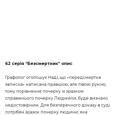
62 серія “Безсмертник” опис
Графолог оголошує Наді, що «передсмертна
записка» написана правшою, але лівою рукою,
тому порівняння почерку зі зразком
справжнього почерку Людмили, буде визнано
недостовірним. Для безперечного доказу в суді
потрібен зразок почерку людини, яка