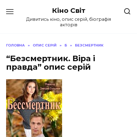
Перейти
Кіно Світ
до
вмісту
Дивитись кіно, опис серій, біографія
акторів
ГОЛОВНА
»
ОПИС СЕРІЙ
»
Б
»
БЕЗСМЕРТНИК
“Безсмертник. Віра і
правда” опис серій