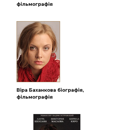
фільмографія
Віра Баханкова біографія,
фільмографія