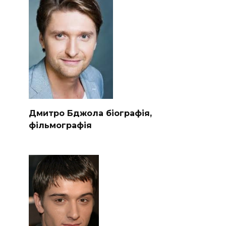
Дмитро Бджола біографія,
фільмографія