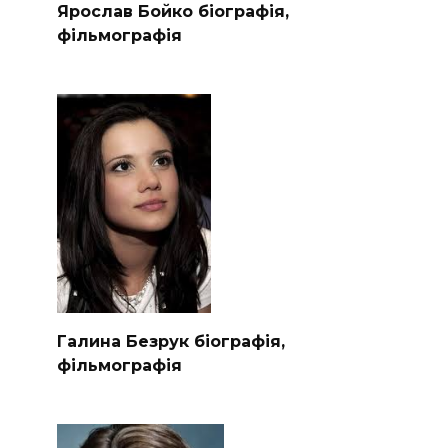
Ярослав Бойко біографія,
фільмографія
Галина Безрук біографія,
фільмографія