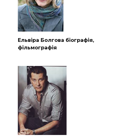
Ельвіра Болгова біографія,
фільмографія