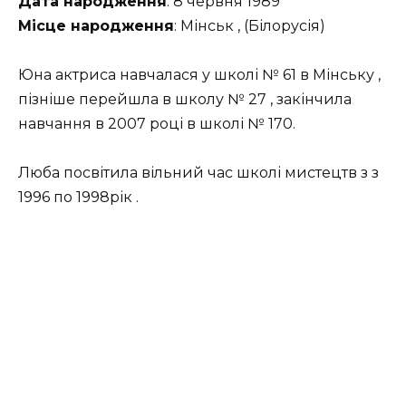
Дата народження
: 8 червня 1989
Місце народження
: Мінськ , (Білорусія)
Юна актриса навчалася у школі № 61 в Мінську ,
пізніше перейшла в школу № 27 , закінчила
навчання в 2007 році в школі № 170.
Люба посвітила вільний час школі мистецтв з з
1996 по 1998рік .