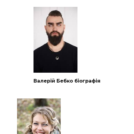
Валерій Бебко біографія