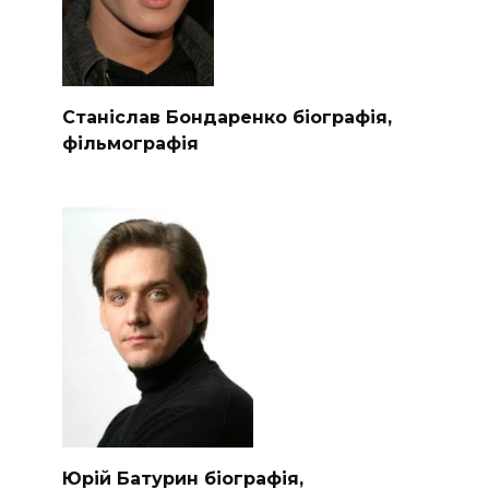
Станіслав Бондаренко біографія,
фільмографія
Юрій Батурин біографія,