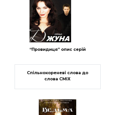
“Провидиця” опис серій
Спільнокореневі слова до
слова СМІХ