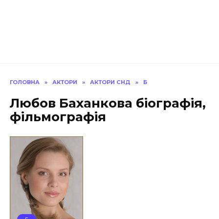
ГОЛОВНА
»
АКТОРИ
»
АКТОРИ СНД
»
Б
Любов Баханкова біографія,
фільмографія