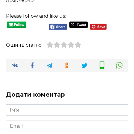
Баханкова.
Please follow and like us:
Оцініть статтю
Додати коментар
Ім'я
*
Email
*