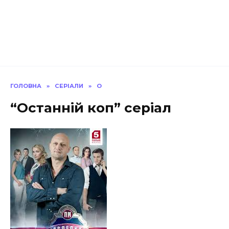
ГОЛОВНА
»
СЕРІАЛИ
»
О
“Останній коп” серіал