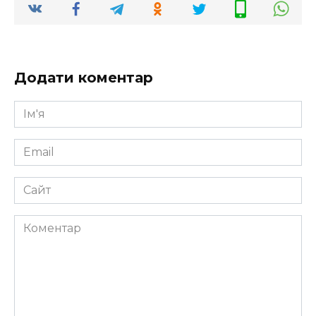
Додати коментар
Ім'я
*
Email
*
Сайт
Коментар