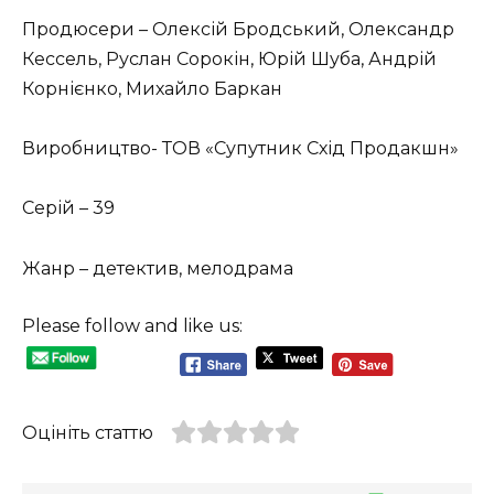
Продюсери – Олексій Бродський, Олександр
Кессель, Руслан Сорокін, Юрій Шуба, Андрій
Корнієнко, Михайло Баркан
Виробництво- ТОВ «Супутник Схід Продакшн»
Cерій – 39
Жанр – детектив, мелодрама
Please follow and like us:
Оцініть статтю