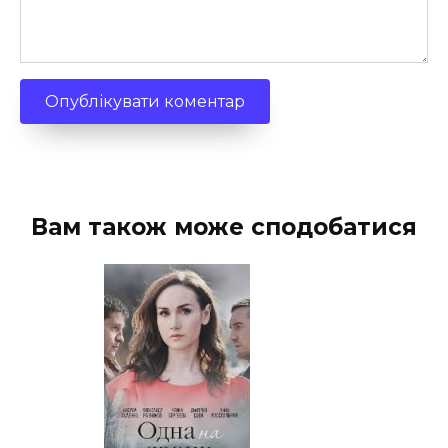
Вам також може сподобатися