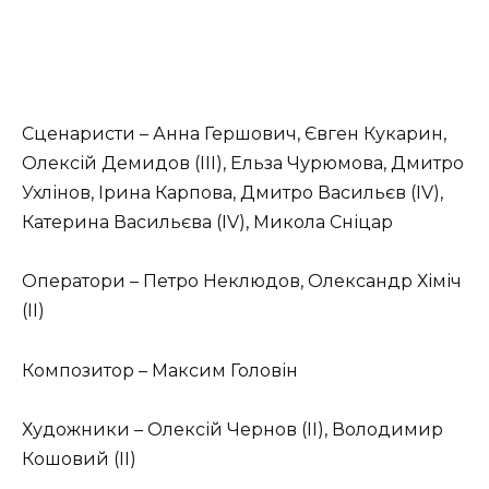
Сценаристи – Анна Гершович, Євген Кукарин,
Олексій Демидов (III), Ельза Чурюмова, Дмитро
Ухлінов, Ірина Карпова, Дмитро Васильєв (IV),
Катерина Васильєва (IV), Микола Сніцар
Оператори – Петро Неклюдов, Олександр Хіміч
(II)
Композитор – Максим Головін
Художники – Олексій Чернов (II), Володимир
Кошовий (II)