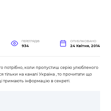
ПЕРЕГЛЯДІВ
ОПУБЛІКОВАНО
934
24 Квітня, 2014
то потрібно, коли пропустиш серію улюбленого
ся тільки на каналі Україна , то прочитати що
ці тримають інформацію в секреті.