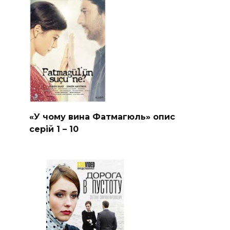
«У чому вина Фатмагюль» опис
серій 1 – 10