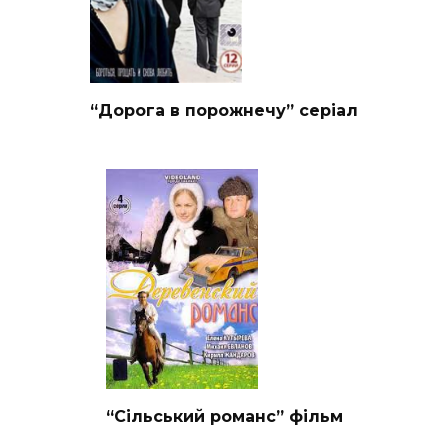
“Дорога в порожнечу” серіал
“Сільський романс” фільм