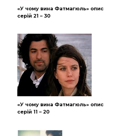
«У чому вина Фатмагюль» опис
серій 21 – 30
«У чому вина Фатмагюль» опис
серій 11 – 20