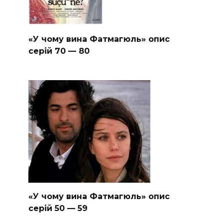
«У чому вина Фатмагюль» опис
серій 70 — 80
«У чому вина Фатмагюль» опис
серій 50 — 59