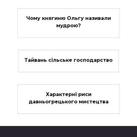
Чому княгиню Ольгу називали
мудрою?
Тайвань сільське господарство
Характерні риси
давньогрецького мистецтва