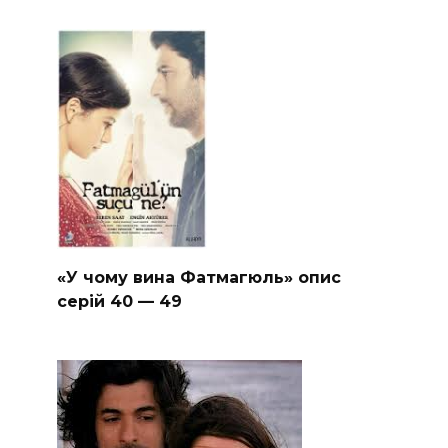
«У чому вина Фатмагюль» опис
серій 40 — 49