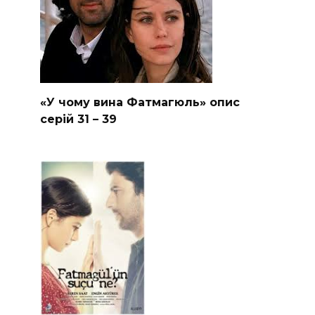
«У чому вина Фатмагюль» опис
серій 31 – 39