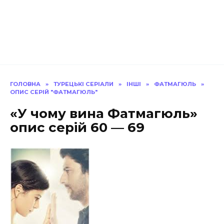
ГОЛОВНА
»
ТУРЕЦЬКІ СЕРІАЛИ
»
ІНШІ
»
ФАТМАГЮЛЬ
»
ОПИС СЕРІЙ "ФАТМАГЮЛЬ"
«У чому вина Фатмагюль»
опис серій 60 — 69