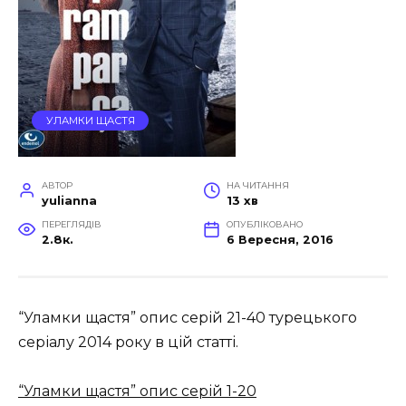
УЛАМКИ ЩАСТЯ
АВТОР
НА ЧИТАННЯ
yulianna
13 хв
ПЕРЕГЛЯДІВ
ОПУБЛІКОВАНО
2.8к.
6 Вересня, 2016
“Уламки щастя” опис серій 21-40 турецького
серіалу 2014 року в цій статті.
“Уламки щастя” опис серій 1-20