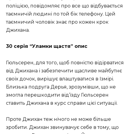
поліцією, повідомляє про все що відбувається
таємничій людині по той бік телефону. Цей
таємничий чоловік знає про кожен крок
Джихана.
30 серія “Уламки щастя” опис
Гюльсерен, для того, щоб повністю відірватися
від Джихана і забезпечити щасливе майбутнє
своїх дочок, вирішує влаштуватися в Ізмірі.
Близька подруга Дерья, зрозумівши, що не
змогла перешкодити від’їзду Гюльсерен
ставить Джихана в курс справи цієї ситуації.
Проте Джихан теж нічого не може більше
зробити. Джихан звинувачує себе в тому, що