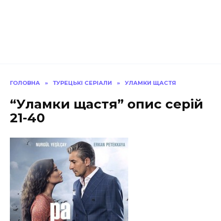
ГОЛОВНА
»
ТУРЕЦЬКІ СЕРІАЛИ
»
УЛАМКИ ЩАСТЯ
“Уламки щастя” опис серій
21-40