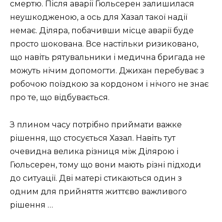
смертю. Після аварії Гюльсерен залишилася
неушкодженою, а ось для Хазал такої надії
немає. Діляра, побачивши місце аварії буде
просто шокована. Все настільки ризиковано,
що навіть рятувальники і медична бригада не
можуть нічим допомогти. Джихан перебуває з
робочою поїздкою за кордоном і нічого не знає
про те, що відбувається.
З плином часу потрібно приймати важке
рішення, що стосується Хазал. Навіть тут
очевидна велика різниця між Ділярою і
Гюльсерен, тому що вони мають різні підходи
до ситуації. Дві матері стикаються один з
одним для прийняття життєво важливого
рішення …