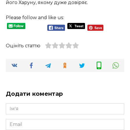
його Харуну, якому дуже довіряє.
Please follow and like us:
Оцініть статтю
Додати коментар
Ім'я
*
Email
*