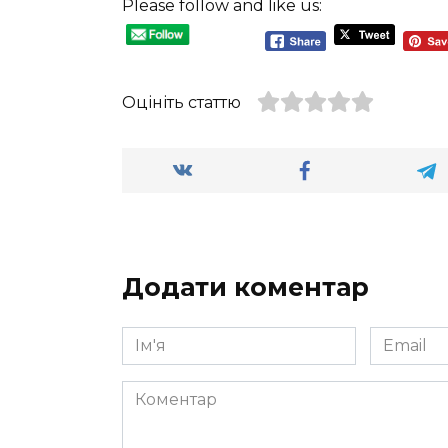
Please follow and like us:
Оцініть статтю
Додати коментар
Ім'я
Email
*
*
Коментар