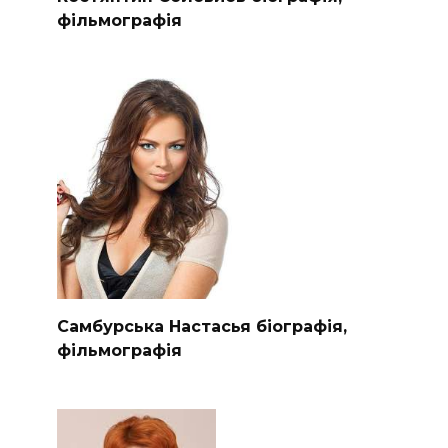
фільмографія
Самбурська Настасья біографія,
фільмографія