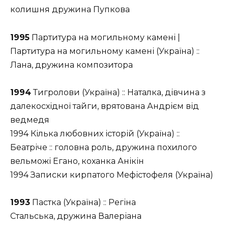
колишня дружина Пупкова
1995
Партитура на могильному камені |
Партитура на могильному камені (Україна) ::
Лана, дружина композитора
1994
Тигролови (Україна) :: Наталка, дівчина з
далекосхідної тайги, врятована Андрієм від
ведмедя
1994 Кілька любовних історій (Україна) ::
Беатріче :: головна роль, дружина похилого
вельможі Егано, коханка Анікін
1994 Записки кирпатого Мефістофеля (Україна)
1993
Пастка (Україна) :: Регіна
Стальська, дружина Валеріана