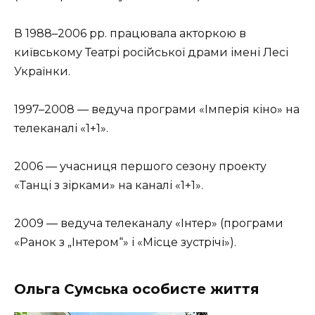
В 1988–2006 рр. працювала акторкою в
київському Театрі російської драми імені Лесі
Українки.
1997–2008 — ведуча програми «Імперія кіно» на
телеканалі «1+1».
2006 — учасниця першого сезону проекту
«Танці з зірками» на каналі «1+1».
2009 — ведуча телеканалу «Інтер» (програми
«Ранок з „Інтером“» і «Місце зустрічі»).
Ольга Сумська особисте життя