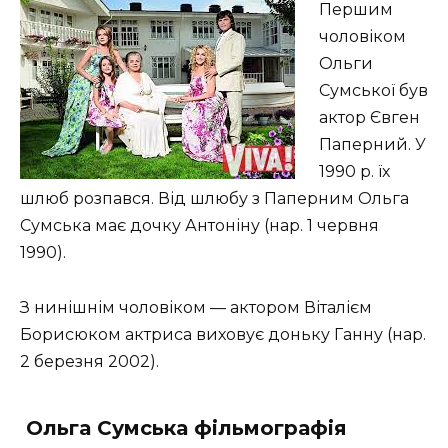
Першим
чоловіком
Ольги
Сумської був
актор Євген
Паперний. У
1990 р. їх
шлюб розпався. Від шлюбу з Паперним Ольга
Сумська має дочку Антоніну (нар. 1 червня
1990).
З нинішнім чоловіком — актором Віталієм
Борисюком актриса виховує доньку Ганну (нар.
2 березня 2002).
Ольга Сумська фільмографія