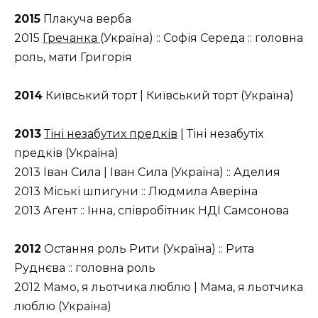
2015
Плакуча верба
2015
Гречанка
(Україна) :: Софія Середа :: головна
роль, мати Григорія
2014
Київський торт | Київський торт (Україна)
2013
Тіні незабутих предків
| Тіні незабутіх
предків (Україна)
2013 Іван Сила | Іван Сила (Україна) :: Аделия
2013 Міські шпигуни :: Людмила Аверіна
2013 Агент :: Інна, співробітник НДІ Самсонова
2012
Остання роль Рити (Україна) :: Рита
Руднєва :: головна роль
2012 Мамо, я льотчика люблю | Мама, я льотчика
люблю (Україна)