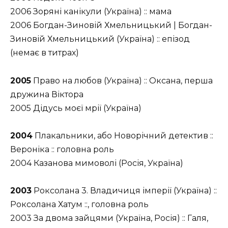
2006 Зоряні канікули (Україна) :: мама
2006 Богдан-Зиновій Хмельницький | Богдан-
Зиновій Хмельницький (Україна) :: епізод
(немає в титрах)
2005
Право на любов (Україна) :: Оксана, перша
дружина Віктора
2005 Дідусь моєї мрії (Україна)
2004
Плакальники, або Новорічний детектив ::
Вероніка :: головна роль
2004 Казанова мимоволі (Росія, Україна)
2003
Роксолана 3. Владичиця імперії (Україна) ::
Роксолана Хатум ::, головна роль
2003 За двома зайцями (Україна, Росія) :: Галя,