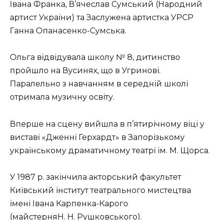
Івана Франка, В’ячеслав Сумський (Народний
артист України) та Заслужена артистка УРСР
Ганна Опанасенко-Сумська.
Ольга відвідувала школу № 8, дитинство
пройшло на Вусинях, що в Угринові.
Паралельно з навчанням в середній школі
отримала музичну освіту.
Вперше на сцену вийшла в п’ятирічному віці у
виставі «Дженні Герхардт» в Запорізькому
українському драматичному театрі ім. М. Щорса.
У 1987 р. закінчила акторський факультет
Київський інститут театрального мистецтва
імені Івана Карпенка-Карого
(майстерняН. Н. Рушковського).