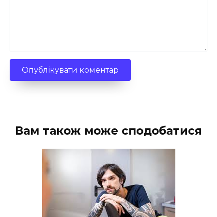
Вам також може сподобатися