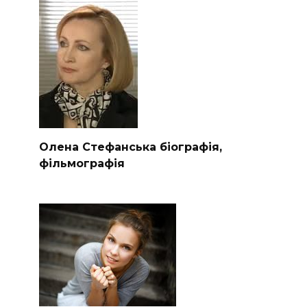
Олена Стефанська біографія,
фільмографія