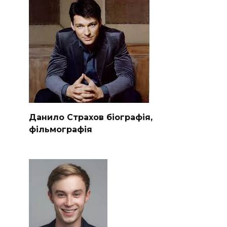
Данило Страхов біографія,
фільмографія