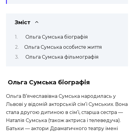
Зміст
Ольга Сумська біографія
Ольга Сумська особисте життя
Ольга Сумська фільмографія
Ольга Сумська біографія
Ольга В’ячеславівна Сумська народилась у
Львові у відомій акторській сім’ї Сумських. Вона
стала другою дитиною в сім’ї, старша сестра —
Наталія Сумська (також актриса і телеведуча).
Батьки — актори Драматичного театру імені