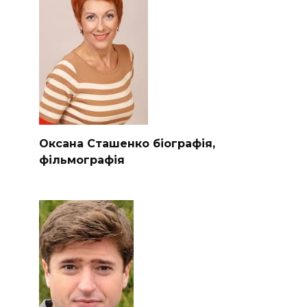
Оксана Сташенко біографія,
фільмографія