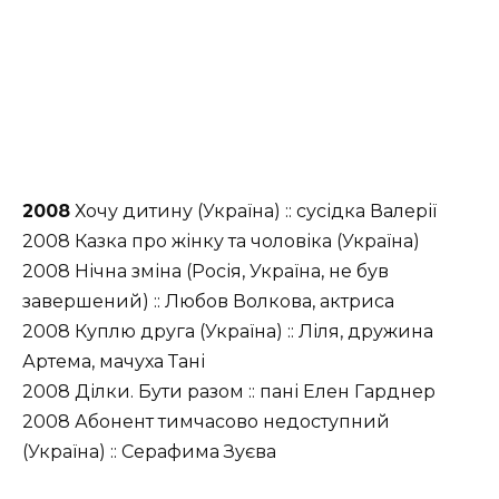
2008
Хочу дитину (Україна) :: сусідка Валерії
2008 Казка про жінку та чоловіка (Україна)
2008 Нічна зміна (Росія, Україна, не був
завершений) :: Любов Волкова, актриса
2008 Куплю друга (Україна) :: Ліля, дружина
Артема, мачуха Тані
2008 Ділки. Бути разом :: пані Елен Гарднер
2008 Абонент тимчасово недоступний
(Україна) :: Серафима Зуєва