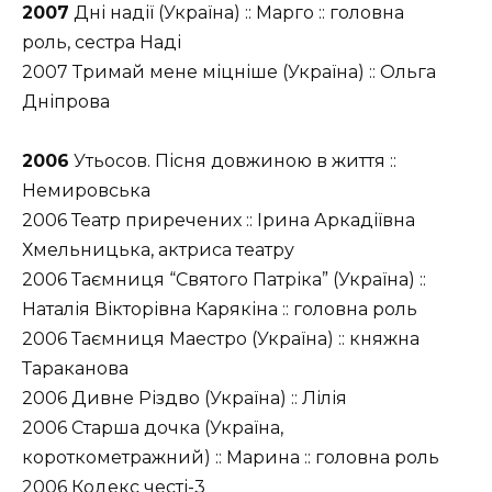
2007
Дні надії (Україна) :: Марго :: головна
роль, сестра Наді
2007 Тримай мене міцніше (Україна) :: Ольга
Дніпрова
2006
Утьосов. Пісня довжиною в життя ::
Немировська
2006 Театр приречених :: Ірина Аркадіївна
Хмельницька, актриса театру
2006 Таємниця “Святого Патріка” (Україна) ::
Наталія Вікторівна Карякіна :: головна роль
2006 Таємниця Маестро (Україна) :: княжна
Тараканова
2006 Дивне Різдво (Україна) :: Лілія
2006 Старша дочка (Україна,
короткометражний) :: Марина :: головна роль
2006 Кодекс честі-3