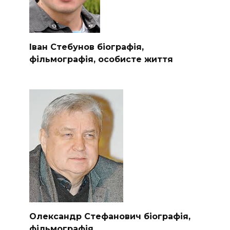
Іван Стебунов біографія,
фільмографія, особисте життя
Олександр Стефанович біографія,
фільмографія