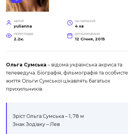
АВТОР
НА ЧИТАННЯ
yulianna
4 хв
ПЕРЕГЛЯДІВ
ОПУБЛІКОВАНО
2.2к.
12 Січня, 2015
Ольга Сумська
– відома українська акриса та
телеведуча. Біографія, фільмографія та особисте
життя Ольги Сумської цікавлять багатьох
прихильників.
Зріст Ольга Сумська – 1, 78 м
Знак Зодіаку – Лев