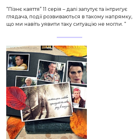
“Пізнє каяття” 11 серія – далі запутує та інтригує
глядача, події розвиваються в такому напрямку,
що ми навіть уявити таку ситуацію не могли. “