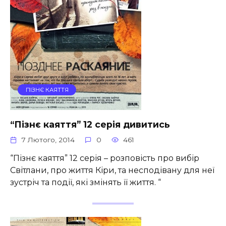
ПІЗНЄ КАЯТТЯ
“Пізнє каяття” 12 серія дивитись
7 Лютого, 2014
0
461
“Пізнє каяття” 12 серія – розповість про вибір
Світлани, про життя Кіри, та несподівану для неї
зустріч та події, які змінять її життя. “