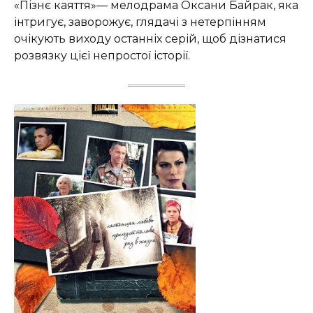
«Пізнє каяття»— мелодрама Оксани Байрак, яка
інтригує, заворожує, глядачі з нетерпінням
очікують виходу останніх серій, щоб дізнатися
розвязку цієї непростої історії.