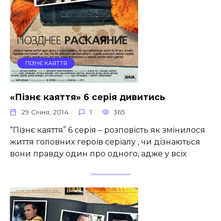
ПІЗНЄ КАЯТТЯ
«Пізнє каяття» 6 серія дивитись
29 Січня, 2014
1
365
“Пізнє каяття” 6 серія – розповість як змінилося
життя головних героїв серіалу , чи дізнаються
вони правду один про одного, адже у всіх