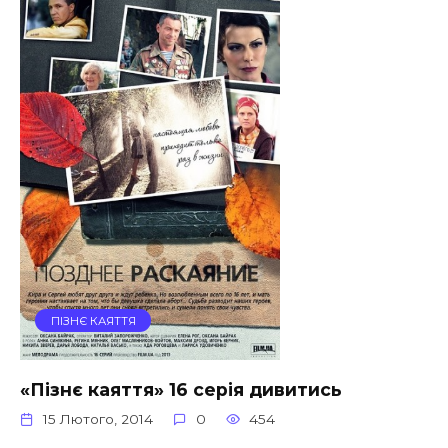
ПІЗНЄ КАЯТТЯ
«Пізнє каяття» 16 серія дивитись
15 Лютого, 2014
0
454