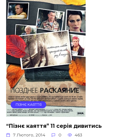
ПІЗНЄ КАЯТТЯ
“Пізнє каяття” 11 серія дивитись
7 Лютого, 2014
0
463