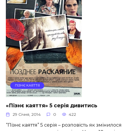
ПІЗНЄ КАЯТТЯ
«Пізнє каяття» 5 серія дивитись
29 Січня, 2014
0
422
“Пізнє каяття” 5 серія – розповість як змінилося