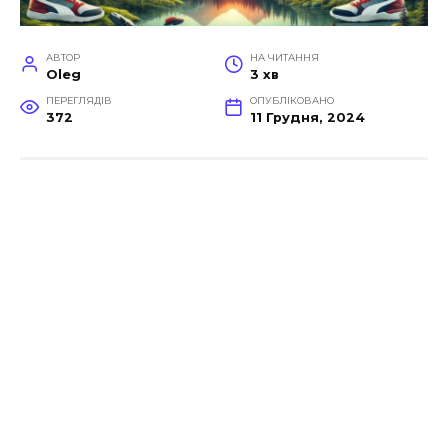
АВТОР
НА ЧИТАННЯ
Oleg
3 хв
ПЕРЕГЛЯДІВ
ОПУБЛІКОВАНО
372
11 Грудня, 2024