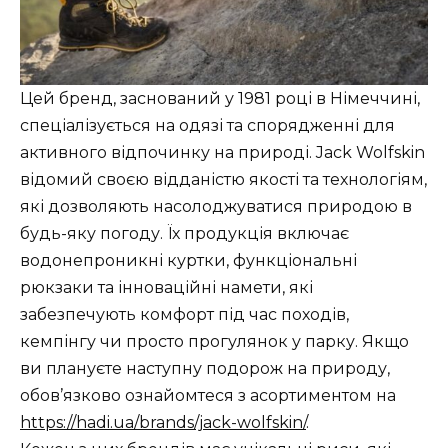
Цей бренд, заснований у 1981 році в Німеччині,
спеціалізується на одязі та спорядженні для
активного відпочинку на природі. Jack Wolfskin
відомий своєю відданістю якості та технологіям,
які дозволяють насолоджуватися природою в
будь-яку погоду. Їх продукція включає
водонепроникні куртки, функціональні
рюкзаки та інноваційні намети, які
забезпечують комфорт під час походів,
кемпінгу чи просто прогулянок у парку. Якщо
ви плануєте наступну подорож на природу,
обов’язково ознайомтеся з асортиментом на
https://hadi.ua/brands/jack-wolfskin/
.