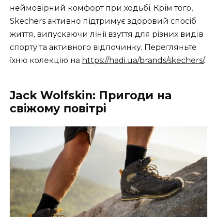
неймовірний комфорт при ходьбі. Крім того,
Skechers активно підтримує здоровий спосіб
життя, випускаючи лінії взуття для різних видів
спорту та активного відпочинку. Перегляньте
їхню колекцію на
https://hadi.ua/brands/skechers/
.
Jack Wolfskin: Пригоди на
свіжому повітрі