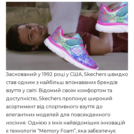
Заснований у 1992 році у США, Skechers швидко
став одним з найбільш впізнаваних брендів
взуття у світі. Відомий своїм комфортом та
доступністю, Skechers пропонує широкий
асортимент від спортивного взуття до
елегантних моделей для повсякденного
носіння. Однією з їхніх найвідоміших інновацій
є технологія “Memory Foam”, яка забезпечує