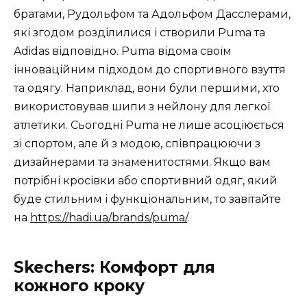
братами, Рудольфом та Адольфом Дасслерами,
які згодом розділилися і створили Puma та
Adidas відповідно. Puma відома своїм
інноваційним підходом до спортивного взуття
та одягу. Наприклад, вони були першими, хто
використовував шипи з нейлону для легкої
атлетики. Сьогодні Puma не лише асоціюється
зі спортом, але й з модою, співпрацюючи з
дизайнерами та знаменитостями. Якщо вам
потрібні кросівки або спортивний одяг, який
буде стильним і функціональним, то завітайте
на
https://hadi.ua/brands/puma/
.
Skechers: Комфорт для
кожного кроку