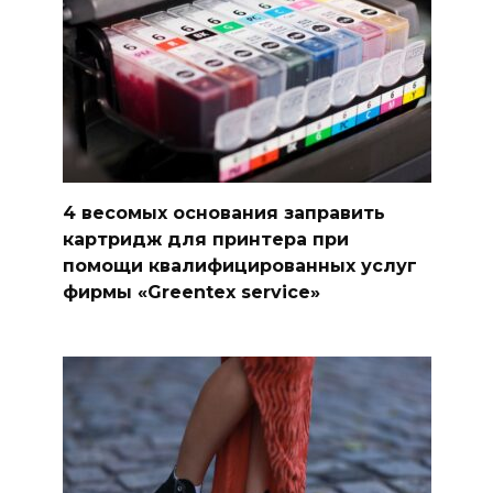
4 весомых основания заправить
картридж для принтера при
помощи квалифицированных услуг
фирмы «Greentex service»