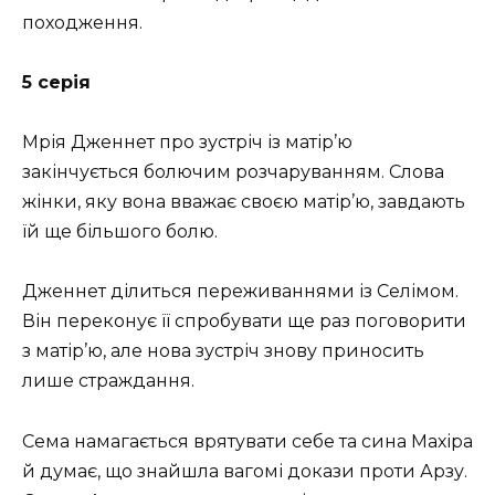
походження.
5 серія
Мрія Дженнет про зустріч із матір’ю
закінчується болючим розчаруванням. Слова
жінки, яку вона вважає своєю матір’ю, завдають
їй ще більшого болю.
Дженнет ділиться переживаннями із Селімом.
Він переконує її спробувати ще раз поговорити
з матір’ю, але нова зустріч знову приносить
лише страждання.
Сема намагається врятувати себе та сина Махіра
й думає, що знайшла вагомі докази проти Арзу.