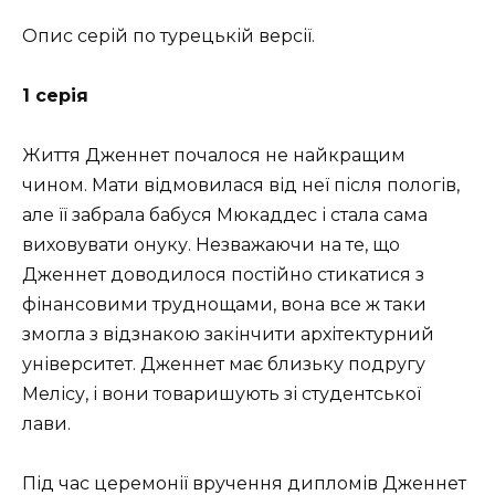
Опис серій по турецькій версії.
1 серія
Життя Дженнет почалося не найкращим
чином. Мати відмовилася від неї після пологів,
але її забрала бабуся Мюкаддес і стала сама
виховувати онуку. Незважаючи на те, що
Дженнет доводилося постійно стикатися з
фінансовими труднощами, вона все ж таки
змогла з відзнакою закінчити архітектурний
університет. Дженнет має близьку подругу
Мелісу, і вони товаришують зі студентської
лави.
Під час церемонії вручення дипломів Дженнет