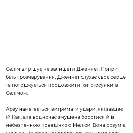
Селім вирішує не залишати Дженнет. Попри
біль і розчарування, Дженнет слухає своє серце
та погоджується продовжити їхні стосунки із
Селімом.
Арзу намагається витримати удари, які завдає
їй Кая, але водночас змушена боротися й із
небезпечною поведінкою Меліси. Вона розуміє,