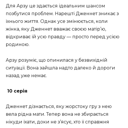
Для Арзу це здається ідеальним шансом
позбутися проблем. Нарешті Дженнет зникає з
їхнього життя. Однак усе змінюється, коли
жінка, яку Дженнет вважає своєю матір’ю,
відкриває їй усю правду — просто перед усією
родиною.
Арзу розуміє, що опинилася у безвихідній
ситуації. Вона зайшла надто далеко й дороги
назад уже немає.
10 серія
Дженнет дізнається, яку жорстоку гру з нею
вела рідна мати. Тепер вона не збирається
нікуди їхати, доки не з’ясує, хто її справжня