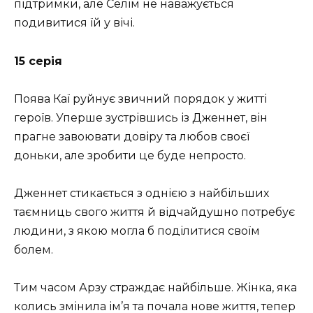
підтримки, але Селім не наважується
подивитися їй у вічі.
15 серія
Поява Каї руйнує звичний порядок у житті
героїв. Уперше зустрівшись із Дженнет, він
прагне завоювати довіру та любов своєї
доньки, але зробити це буде непросто.
Дженнет стикається з однією з найбільших
таємниць свого життя й відчайдушно потребує
людини, з якою могла б поділитися своїм
болем.
Тим часом Арзу страждає найбільше. Жінка, яка
колись змінила ім’я та почала нове життя, тепер