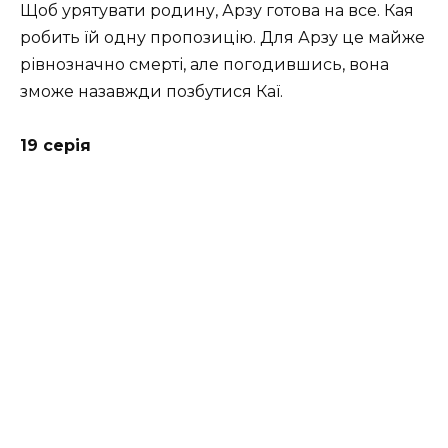
Щоб урятувати родину, Арзу готова на все. Кая
робить їй одну пропозицію. Для Арзу це майже
рівнозначно смерті, але погодившись, вона
зможе назавжди позбутися Каї.
19 серія