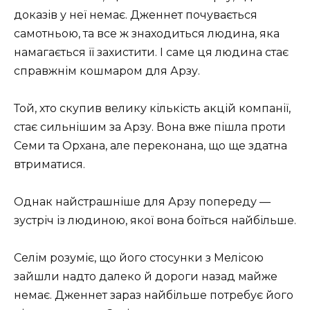
доказів у неї немає. Дженнет почувається
самотньою, та все ж знаходиться людина, яка
намагається її захистити. І саме ця людина стає
справжнім кошмаром для Арзу.
Той, хто скупив велику кількість акцій компанії,
стає сильнішим за Арзу. Вона вже пішла проти
Семи та Орхана, але переконана, що ще здатна
втриматися.
Однак найстрашніше для Арзу попереду —
зустріч із людиною, якої вона боїться найбільше.
Селім розуміє, що його стосунки з Мелісою
зайшли надто далеко й дороги назад майже
немає. Дженнет зараз найбільше потребує його