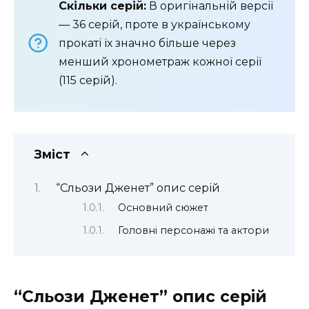
Скільки серій:
В оригінальній версії
— 36 серій, проте в українському
прокаті їх значно більше через
менший хронометраж кожної серії
(115 серій).
Зміст
“Сльози Дженет” опис серій
Основний сюжет
Головні персонажі та актори
“Сльози Дженет” опис серій