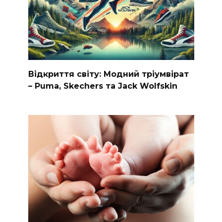
Відкриття світу: Модний тріумвірат
– Puma, Skechers та Jack Wolfskin