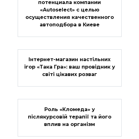
потенциала компании
«Autoselect» с целью
осуществления качественного
автоподбора в Киеве
Інтернет-магазин настільних
ігор «Така Гра»: ваш провідник у
світі цікавих розваг
Роль «Кломеда» у
післякурсовій терапії та його
вплив на організм