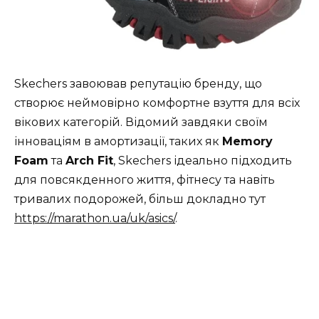
Skechers завоював репутацію бренду, що
створює неймовірно комфортне взуття для всіх
вікових категорій. Відомий завдяки своїм
інноваціям в амортизації, таких як
Memory
Foam
та
Arch Fit
, Skechers ідеально підходить
для повсякденного життя, фітнесу та навіть
тривалих подорожей, більш докладно тут
https://marathon.ua/uk/asics/
.