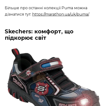
Більше про останні колекції Puma можна
дізнатися тут:
https://marathon.ua/uk/puma/
.
Skechers: комфорт, що
підкорює світ