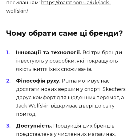
посиланням:
https://marathon.ua/uk/jack-
wolfskin/
.
Чому обрати саме ці бренди?
Інновації та технології.
Всі три бренди
інвестують у розробки, які покращують
якість життя їхніх споживачів.
Філософія руху.
Puma мотивує нас
досягати нових вершин у спорті, Skechers
дарує комфорт для щоденних перемог, а
Jack Wolfskin відкриває двері до світу
пригод.
Доступність.
Продукція цих брендів
представлена у численних магазинах,