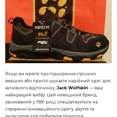
Якщо ви мрієте про підкорення гірських
вершин або просто шукаєте надійний одяг для
активного відпочинку,
Jack Wolfskin
— ваш
найкращий вибір. Цей німецький бренд,
заснований у 1981 році, спеціалізується на
створенні інноваційного одягу, взуття та
аксесуарів для любителів природи.