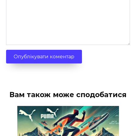
Вам також може сподобатися