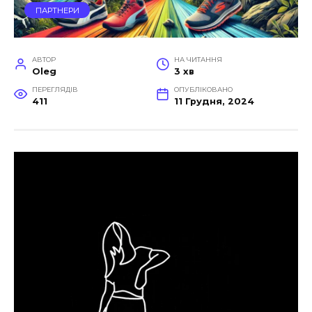
ПАРТНЕРИ
АВТОР
НА ЧИТАННЯ
Oleg
3 хв
ПЕРЕГЛЯДІВ
ОПУБЛІКОВАНО
411
11 Грудня, 2024