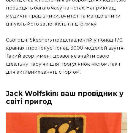
проводять багато часу на ногах. Наприклад,
медичні працівники, вчителі та мандрівники
цінують його за легкість і підтримку.
Сьогодні Skechers представлений у понад 170
країнах і пропонує понад 3000 моделей взуття.
Такий асортимент дозволяє знайти свою
ідеальну пару як для прогулянок містом, так і
для активних занять спортом.
Jack Wolfskin: ваш провідник у
світі пригод