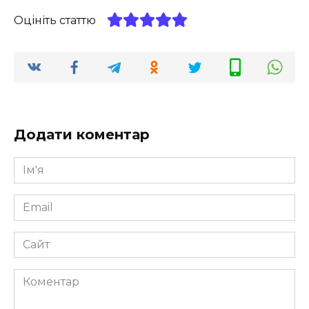
Оцініть статтю
Додати коментар
Ім'я
*
Email
*
Сайт
Коментар