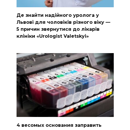
Де знайти надійного уролога у
Львові для чоловіків різного віку —
5 причин звернутися до лікарів
клініки «Urologist Valetskyi»
4 весомых основания заправить