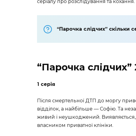
серіалу про розслідування та кохання.
“Парочка слідчих” скільки с
“Парочка слідчих” 
1 серія
Після смертельної ДТП до моргу прив
відділок, а найбільше — Софію. Та не
живий і неушкоджений. Виявляється, 
власником приватної клініки.