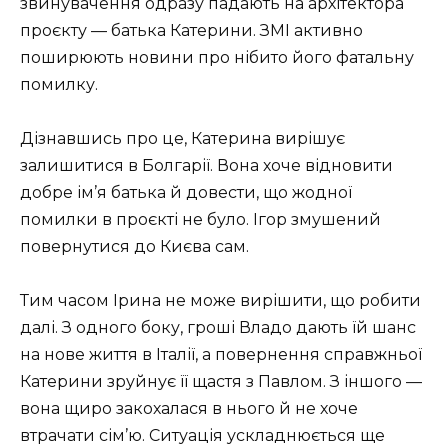
звинувачення одразу падають на архітектора
проєкту — батька Катерини. ЗМІ активно
поширюють новини про нібито його фатальну
помилку.
Дізнавшись про це, Катерина вирішує
залишитися в Болгарії. Вона хоче відновити
добре ім’я батька й довести, що жодної
помилки в проєкті не було. Ігор змушений
повернутися до Києва сам.
Тим часом Ірина не може вирішити, що робити
далі. З одного боку, гроші Владо дають їй шанс
на нове життя в Італії, а повернення справжньої
Катерини зруйнує її щастя з Павлом. З іншого —
вона щиро закохалася в нього й не хоче
втрачати сім’ю. Ситуація ускладнюється ще