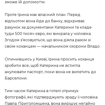
зможе їй допомогти.
Проте Ірина має власний план. Перед
відльотом вона йде до банку, відкриває
рахунок за документами Катерини та кладе
туди 500 тисяч євро, які викрала у чоловіка.
Згодом з’ясовується, що вона діяла разом зі
своїм коханцем — начальником охорони Владо.
Опинившись у Києві, Ірина просить коханця
зробити все, щоб Катерина не встигла
анулювати паспорт, поки вона не вилетить до
Барселони.
Тим часом Катерина в готелі отримує
фотографії, які підтверджують зраду її чоловіка
Павла. Приголомшена, вона вирішує негайно