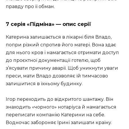
правду про її обман.
7 серія «Підміна» — опис серії
Катерина залишається в лікарні біля Владо,
попри різкий спротив його матері. Вона здає
для нього кров і намагається отримати доступ
до проєктної документації готелю, щоб
з’ясувати причину аварії. Щоб уникнути уваги
преси, мати Владо дозволяє їй тимчасово
залишитися в їхньому будинку.
Ігор переходить до відкритого шантажу. Він
знаходить «чорного» нотаріуса й намагається
переписати компанію Катерини на себе.
Водночас забороняє Ірині залишати країну.