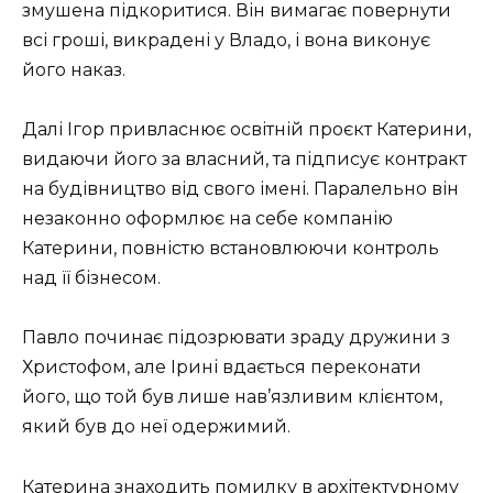
змушена підкоритися. Він вимагає повернути
всі гроші, викрадені у Владо, і вона виконує
його наказ.
Далі Ігор привласнює освітній проєкт Катерини,
видаючи його за власний, та підписує контракт
на будівництво від свого імені. Паралельно він
незаконно оформлює на себе компанію
Катерини, повністю встановлюючи контроль
над її бізнесом.
Павло починає підозрювати зраду дружини з
Христофом, але Ірині вдається переконати
його, що той був лише нав’язливим клієнтом,
який був до неї одержимий.
Катерина знаходить помилку в архітектурному