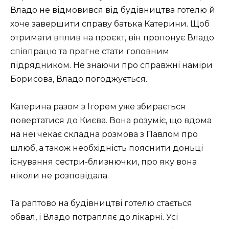
Владо не відмовився від будівництва готелю й
хоче завершити справу батька Катерини. Щоб
отримати вплив на проєкт, він пропонує Владо
співпрацю та прагне стати головним
підрядником. Не знаючи про справжні наміри
Борисова, Владо погоджується.
Катерина разом з Ігорем уже збирається
повертатися до Києва. Вона розуміє, що вдома
на неї чекає складна розмова з Павлом про
шлюб, а також необхідність пояснити доньці
існування сестри-близнючки, про яку вона
ніколи не розповідала.
Та раптово на будівництві готелю стається
обвал, і Владо потрапляє до лікарні. Усі