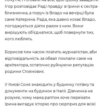
Ігор розповідає Раді правду: в Ірини є сестра-
близнючка, а поруч із Владо на вечірці була
саме Катерина. Рада, яка давно кохає Владо,
погоджується діяти разом з ним. Вони
вирішують об’єднатися, щоб повернути тих,
кого люблять.
Борисов тим часом платить журналістам, аби
відповідальність за обвал поклали саме на
архітектора, остаточно руйнуючи репутацію
родини Стоянових.
У Києві Соня знаходить у будинку готівку та
документи на будинок в Італії. Дівчинка не
розуміє, чому мама раптом хоче переїхати.
Ірина вигадує історію про сюрприз для всієї