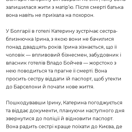
залишилася жити з матір’ю. Після смерті батька
вона навіть не приїхала на похорон.
У Болгарії в готелі Катерину зустрічає сестра-
близнючка Ірина, з якою вони не бачилися
понад двадцять років. Ірина зізнається, що її
чоловік — впливовий бізнесмен, забудовник і
власник готелів Владо Бойчев — жорстоко з
нею поводиться та прагне її смерті. Вона
просить сестру віддати їй паспорт, щоб утекти
до Барселони й почати нове життя.
Пошкодувавши Ірину, Катерина погоджується
та віддає документи, плануючи наступного дня
звернутися до поліції й відновити паспорт.
Вона радить сестрі краще поїхати до Києва, де