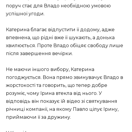
поруч стає для Владо необхідною умовою
успішної угоди.
Катерина благає відпустити її додому, адже
впевнена, що рідні вже її шукають, а донька
хвилюється. Проте Владо обіцяє свободу лише
після завершення вечірки.
Не маючи іншого вибору, Катерина
погоджується. Вона прямо звинувачує Владо в
жорстокості та говорить, що тепер добре
розуміє, чому Ірина втекла від нього. У
відповідь він показує їй відео зі святкування
річниці компанії, на якому Павло цілує Ірину,
приймаючи її за дружину.