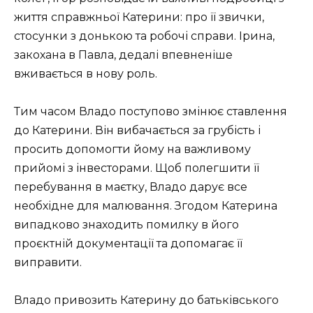
життя справжньої Катерини: про її звички,
стосунки з донькою та робочі справи. Ірина,
закохана в Павла, дедалі впевненіше
вживається в нову роль.
Тим часом Владо поступово змінює ставлення
до Катерини. Він вибачається за грубість і
просить допомогти йому на важливому
прийомі з інвесторами. Щоб полегшити її
перебування в маєтку, Владо дарує все
необхідне для малювання. Згодом Катерина
випадково знаходить помилку в його
проєктній документації та допомагає її
виправити.
Владо привозить Катерину до батьківського