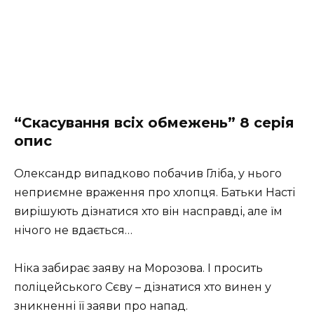
“Скасування всіх обмежень” 8 серія
опис
Олександр випадково побачив Гліба, у нього
неприємне враження про хлопця. Батьки Насті
вирішують дізнатися хто він насправді, але їм
нічого не вдається…
Ніка забирає заяву на Морозова. І просить
поліцейського Сєву – дізнатися хто винен у
зникненні її заяви про напад.