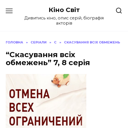
Перейти
Кіно Світ
до
вмісту
Дивитись кіно, опис серій, біографія
акторів
ГОЛОВНА
»
СЕРІАЛИ
»
С
»
СКАСУВАННЯ ВСІХ ОБМЕЖЕНЬ
“Скасування всіх
обмежень” 7, 8 серія