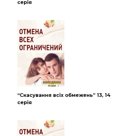
серія
“Скасування всіх обмежень” 13, 14
серія