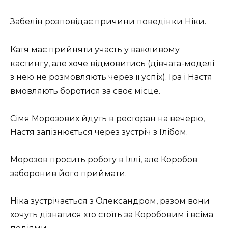
Забелін розповідає причини поведінки Ніки.
Катя має прийняти участь у важливому
кастингу, але хоче відмовитись (дівчата-моделі
з нею не розмовляють через її успіх). Іра і Настя
вмовляють боротися за своє місце.
Сімя Морозових йдуть в ресторан на вечерю,
Настя запізнюється через зустріч з Глібом.
Морозов просить роботу в Іллі, але Коробов
заборонив його приймати.
Ніка зустрічається з Олександром, разом вони
хочуть дізнатися хто стоїть за Коробовим і всіма