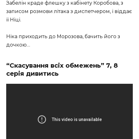
Забелін краде флешку з кабінету Коробова, з
записом розмови літака з диспетчером, і віддає
її Ніці.
Ніка приходить до Морозова, бачить його з
дочкою…
“Скасування всіх обмежень” 7, 8
серія дивитись