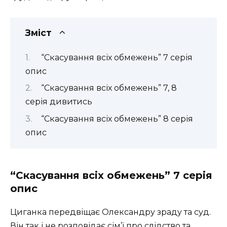
Зміст
“Скасування всіх обмежень” 7 серія
опис
“Скасування всіх обмежень” 7, 8
серія дивитись
“Скасування всіх обмежень” 8 серія
опис
“Скасування всіх обмежень” 7 серія
опис
Циганка передвіщає Олександру зраду та суд.
Він так і не розповідає сім’ї про слідство та