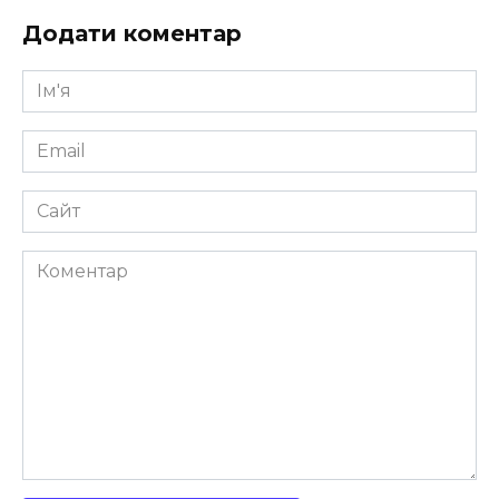
Додати коментар
Ім'я
*
Email
*
Сайт
Коментар