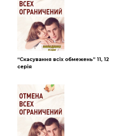
“Скасування всіх обмежень” 11, 12
серія