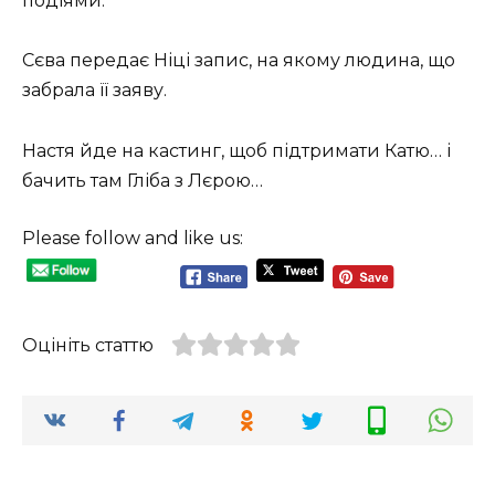
подіями.
Сєва передає Ніці запис, на якому людина, що
забрала її заяву.
Настя йде на кастинг, щоб підтримати Катю… і
бачить там Гліба з Лєрою…
Please follow and like us:
Оцініть статтю