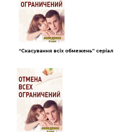
“Скасування всіх обмежень” серіал