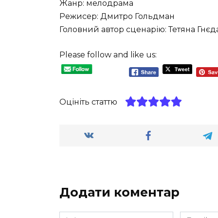
Жанр: мелодрама
Режисер: Дмитро Гольдман
Головний автор сценарію: Тетяна Гнє
Please follow and like us:
Оцініть статтю
Додати коментар
Ім'я
Email