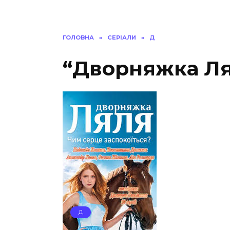
ГОЛОВНА
»
СЕРІАЛИ
»
Д
“Дворняжка Ля
Д