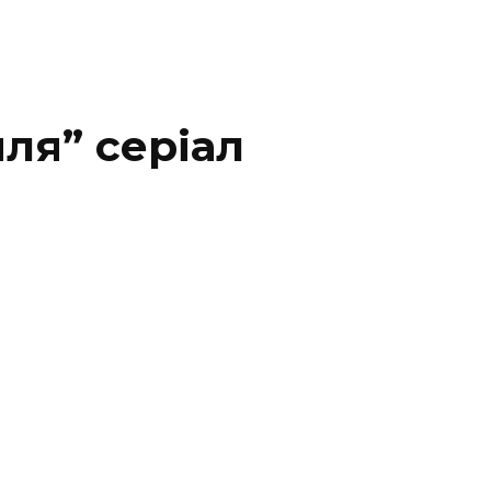
ля” серіал