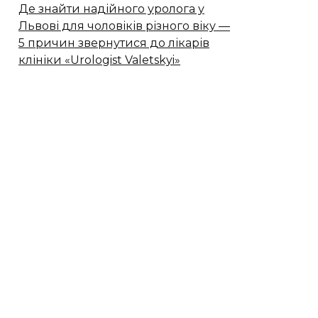
Де знайти надійного уролога у
Львові для чоловіків різного віку —
5 причин звернутися до лікарів
клініки «Urologist Valetskyi»