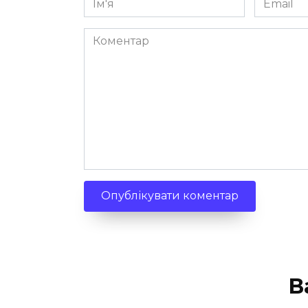
*
*
Коментар
В