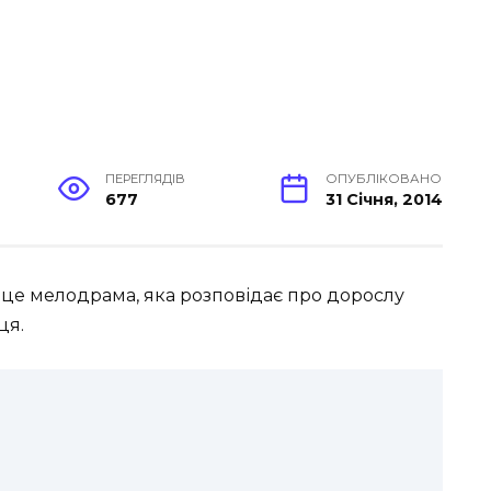
ПЕРЕГЛЯДІВ
ОПУБЛІКОВАНО
677
31 Січня, 2014
 це мелодрама, яка розповідає про дорослу
ця.