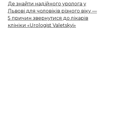
Де знайти надійного уролога у
Львові для чоловіків різного віку —
5 причин звернутися до лікарів
клініки «Urologist Valetskyi»