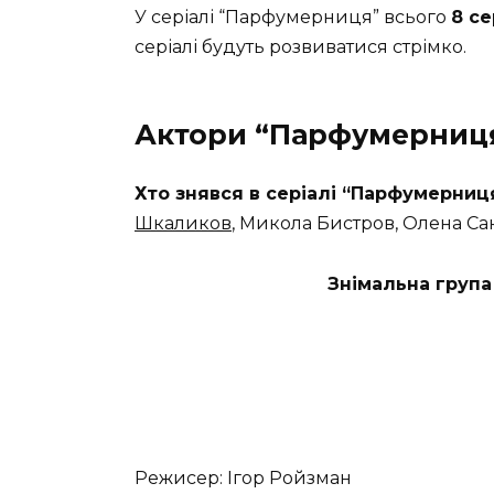
У серіалі “Парфумерниця” всього
8 се
серіалі будуть розвиватися стрімко.
Актори “Парфумерниц
Хто знявся в серіалі “Парфумерниця
Шкаликов
, Микола Бистров, Олена Са
Знімальна група
Режисер: Ігор Ройзман