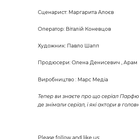
Сценарист: Маргарита Алоєв
Оператор: Віталій Коневцов
Художник: Павло Шапп
Продюсери: Олена Денисевич , Арам
Виробництво : Марс Медіа
Тепер ви знаєте про що серіал Парфюм
де знімали серіал, і які актори в голов
Please follow and like us: