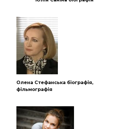
Олена Стефанська біографія,
фільмографія