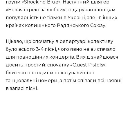
групи «Shocking Blue». Наступний шлягер
«Белая стрекоза любви» подарував хлопцям
популярність не тільки в Україні, але і в інших
країнах колишнього Радянського Союзу.
Цікаво, що спочатку в репертуарі колективу
було всього 3-4 пісні, чого явно не вистачало
для повноцінних концертів. Вихід знайшовся
досить простий: спочатку «Quest Pistols»
близько півгодини показували свої
танцювальні номери, а потім співали всі наявні
в запасі пісні.