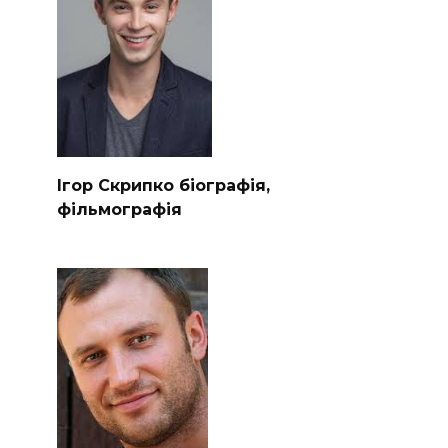
Ігор Скрипко біографія,
фільмографія