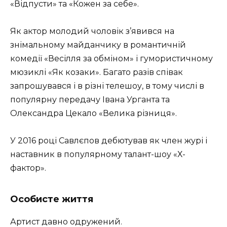
«Відпусти» та «Кожен за себе».
Як актор молодий чоловік з’явився на
знімальному майданчику в романтичній
комедії «Весілля за обміном» і гумористичному
мюзиклі «Як козаки». Багато разів співак
запрошувався і в різні телешоу, в тому числі в
популярну передачу Івана Урганта та
Олександра Цекало «Велика різниця».
У 2016 році Савлєпов дебютував як член журі і
наставник в популярному талант-шоу «Х-
фактор».
Особисте життя
Артист давно одружений.