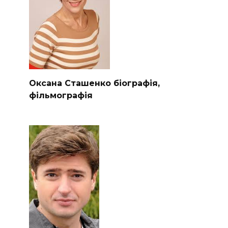
Оксана Сташенко біографія,
фільмографія