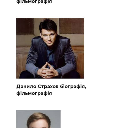
фільмографія
Данило Страхов біографія,
фільмографія