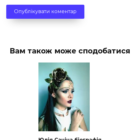
Вам також може сподобатися
Юлія Саніна біографія