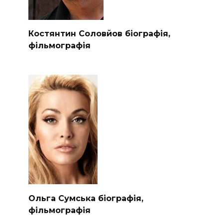
Костянтин Соловйов біографія,
фільмографія
Ольга Сумська біографія,
фільмографія