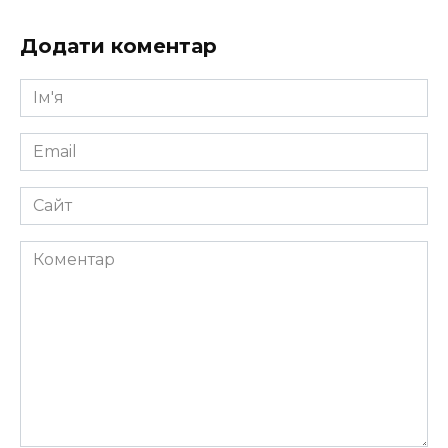
Додати коментар
Ім'я
*
Email
*
Сайт
Коментар