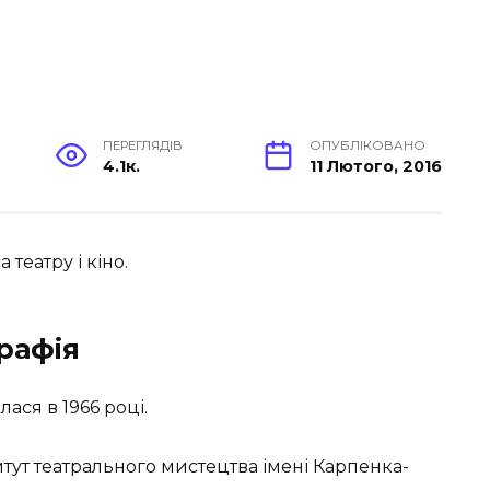
ПЕРЕГЛЯДІВ
ОПУБЛІКОВАНО
4.1к.
11 Лютого, 2016
театру і кіно.
рафія
ася в 1966 році.
тут театрального мистецтва імені Карпенка-