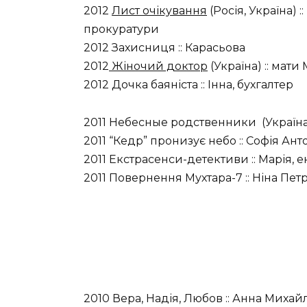
2012
Лист очікування
(Росія, Україна) 
прокуратури
2012 Захисниця :: Карасьова
2012
Жіночий доктор
(Україна) :: мати 
2012 Дочка баяніста :: Інна, бухгалтер
2011 Небесные родственники (Україна) 
2011 “Кедр” пронизує небо :: Софія Ан
2011 Екстрасенси-детективи :: Марія, е
2011 Повернення Мухтара-7 :: Ніна Петр
2010 Вера, Надія, Любов :: Анна Миха