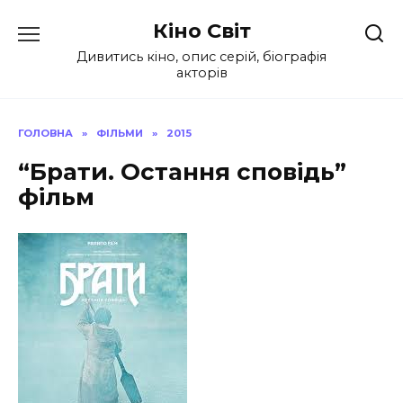
Перейти
Кіно Світ
до
вмісту
Дивитись кіно, опис серій, біографія
акторів
ГОЛОВНА
»
ФІЛЬМИ
»
2015
“Брати. Остання сповідь”
фільм