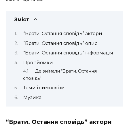
Зміст
“Брати. Остання сповідь” актори
“Брати. Остання сповідь” опис
“Брати. Остання сповідь” інформація
Про зйомки
Де знімали “Брати. Остання
сповідь”
Теми і символізм
Музика
“Брати. Остання сповідь” актори