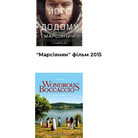
“Марсіянин” фільм 2015