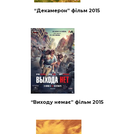
“Декамерон” фільм 2015
“Виходу немає” фільм 2015