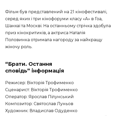
Фільм був представлений на 21 кінофестивалі,
серед яких і три кінофоруми класу «А» в Гоа,
Шанхаї та Москві. На останньому стрічка здобула
приз кінокритиків, а актриса Наталія
Половинка отримала нагороду за найкращу
жіночу роль.
“Брати. Остання
сповідь” інформація
Режисер: Вікторія Трофименко
Сценарист: Вікторія Трофименко
Оператор: Ярослав Пілунський
Композитор: Святослав Луньов
Художник: Владислав Одуденко