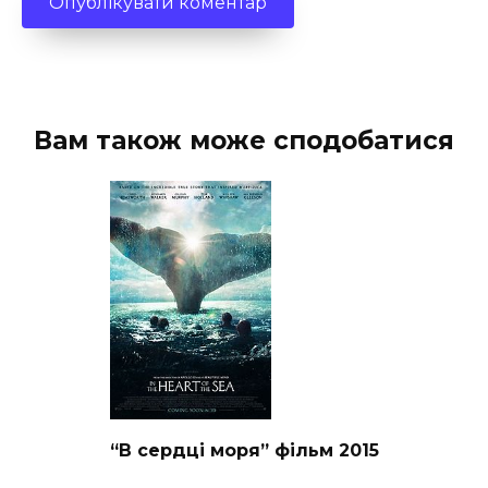
Вам також може сподобатися
“В сердці моря” фільм 2015