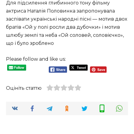
Для підсилення глибинного тону фільму
актриса Наталія Половинка запропонувала
заспівати українські народні пісні — мотив двох
братів «Ой у полі росли два дубочки» і мотив
шлюбу землі та неба «Ой соловей, соловієчко»,
що і було зроблено
Please follow and like us:
Оцініть статтю