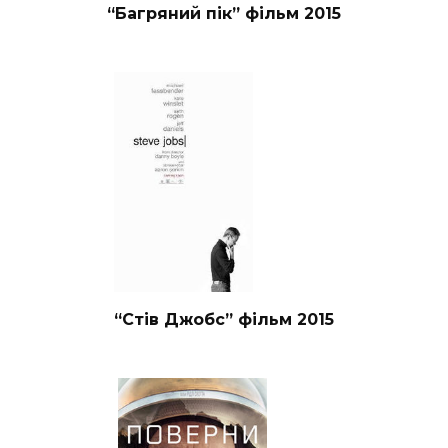
“Багряний пік” фільм 2015
“Стів Джобс” фільм 2015