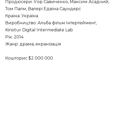
Продюсери: Ігор Савиченко, Максим Асадчий,
Том Палм, Валері Едвіна Саундерс
Країна: Україна
Виробництво: Альба фільм Інтертеймент,
Kinotur Digital Intermediate Lab
Рік: 2014
Жанр: драма, екранізація
Кошторис $2 000 000