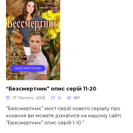
БЕЗСМЕРТНИК
“Безсмертник” опис серій 11-20
17 Лютого, 2015
0
691
“Безсмертник” зміст серій нового серіалу про
кохання ви можете дізнатися на нашому сайті.
“Безсмертник” опис серій 1-10 “