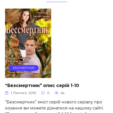
БЕЗСМЕРТНИК
“Безсмертник” опис серій 1-10
1 Лютого, 2015
0
2к.
“Безсмертник” зміст серій нового серіалу про
кохання ви можете дізнатися на нашому сайті.