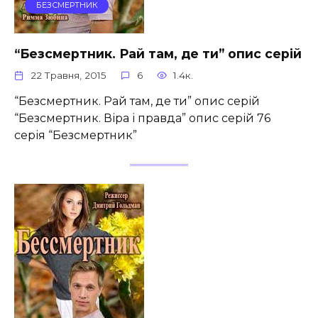
БЕЗСМЕРТНИК
“Безсмертник. Рай там, де ти” опис серій
22 Травня, 2015
6
1.4к.
“Безсмертник. Рай там, де ти” опис серій
“Безсмертник. Віра і правда” опис серій 76
серія “Безсмертник”