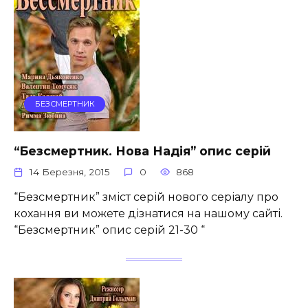
БЕЗСМЕРТНИК
“Безсмертник. Нова Надія” опис серій
14 Березня, 2015
0
868
“Безсмертник” зміст серій нового серіалу про
кохання ви можете дізнатися на нашому сайті.
“Безсмертник” опис серій 21-30 “