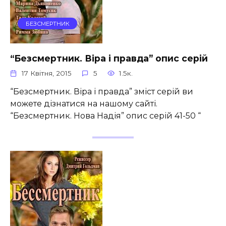
БЕЗСМЕРТНИК
“Безсмертник. Віра і правда” опис серій
17 Квітня, 2015
5
1.5к.
“Безсмертник. Віра і правда” зміст серій ви
можете дізнатися на нашому сайті.
“Безсмертник. Нова Надія” опис серій 41-50 “