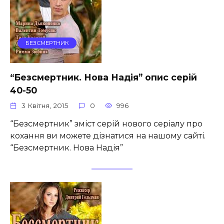
БЕЗСМЕРТНИК
“Безсмертник. Нова Надія” опис серій
40-50
3 Квітня, 2015
0
996
“Безсмертник” зміст серій нового серіалу про
кохання ви можете дізнатися на нашому сайті.
“Безсмертник. Нова Надія”