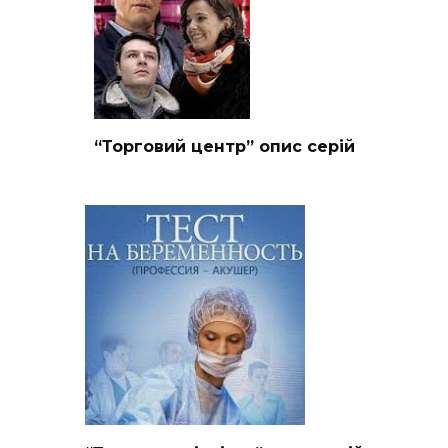
“Торговий центр” опис серій