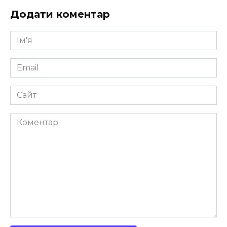
Додати коментар
Ім'я
*
Email
*
Сайт
Коментар