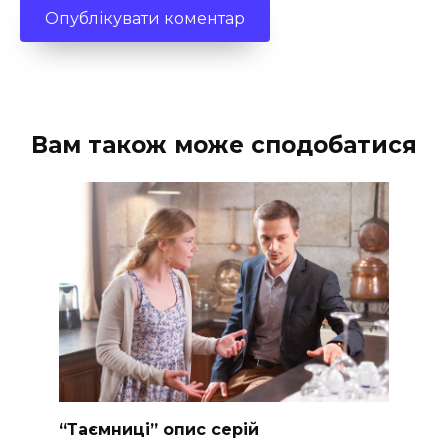
Вам також може сподобатися
“Таємниці” опис серій