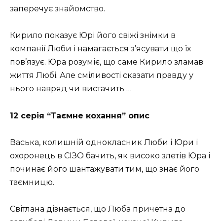
заперечує знайомство.
Кирило показує Юрі його свіжі знімки в
компанії Люби і намагається з’ясувати що їх
пов’язує. Юра розуміє, що саме Кирило зламав
життя Любі. Але сміливості сказати правду у
нього навряд чи вистачить …
12 серія “Таємне кохання” опис
Васька, колишній однокласник Люби і Юри і
охоронець в СІЗО бачить, як високо злетів Юра і
починає його шантажувати тим, що знає його
таємницю.
Світлана дізнається, що Люба причетна до