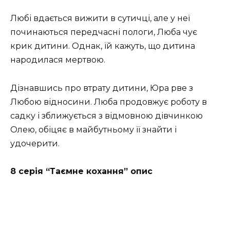
Любі вдається вижити в сутичці, але у неї
починаються передчасні пологи, Люба чує
крик дитини. Однак, їй кажуть, що дитина
народилася мертвою.
Дізнавшись про втрату дитини, Юра рве з
Любою відносини. Люба продовжує роботу в
садку і зближується з відмовною дівчинкою
Олею, обіцяє в майбутньому її знайти і
удочерити.
8 серія “Таємне кохання” опис