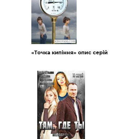
«Точка кипіння» опис серій