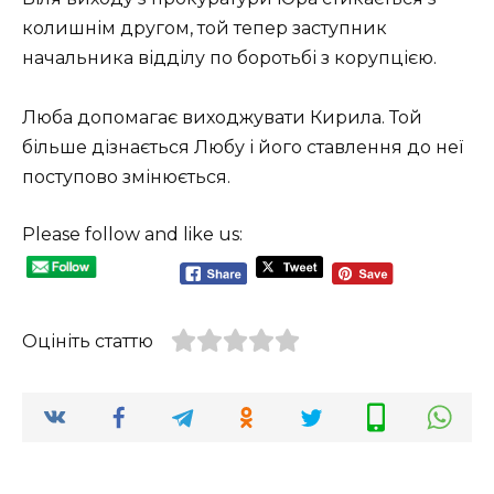
колишнім другом, той тепер заступник
начальника відділу по боротьбі з корупцією.
Люба допомагає виходжувати Кирила. Той
більше дізнається Любу і його ставлення до неї
поступово змінюється.
Please follow and like us:
Оцініть статтю