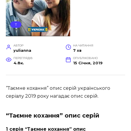
Т
АВТОР
НА ЧИТАННЯ
yulianna
7 хв
ПЕРЕГЛЯДІВ
ОПУБЛІКОВАНО
4.8к.
15 Січня, 2019
“Таємне кохання” опис серій українського
серіалу 2019 року нагадає опис серій.
“Таємне кохання” опис серій
1 серія “Таємне кохання” опис