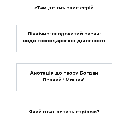
«Там де ти» опис серій
Північно-льодовитий океан:
види господарської діяльності
Анотація до твору Богдан
Лепкий “Мишка”
Який птах летить стрілою?