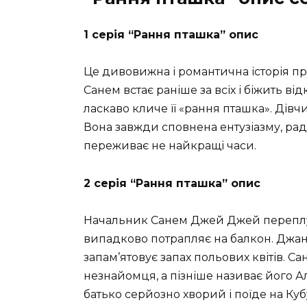
1 серія “Рання пташка” опис
Це дивовижна і романтична історія пр
Санем встає раніше за всіх і біжить ві
ласкаво кличе її «рання пташка». Дівч
Вона завжди сповнена ентузіазму, радос
переживає не найкращі часи.
2 серія “Рання пташка” опис
Начальник Санем Джей Джей переплута
випадково потрапляє на балкон. Джан ц
запам’ятовує запах польових квітів. 
незнайомця, а пізніше називає його А
батько серйозно хворий і поїде на Кубу