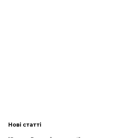
Нові статті