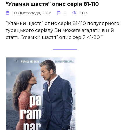
“Уламки щастя” опис серій 81-110
10 Листопада, 2016
0
2.8к.
“Уламки щастя” опис серій 81-110 популярного
турецького серіалу Ви можете згадати в цій
статті. “Уламки щастя” опис серій 41-80 “