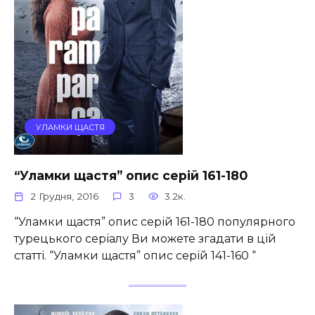
УЛАМКИ ЩАСТЯ
“Уламки щастя” опис серій 161-180
2 Грудня, 2016
3
3.2к.
“Уламки щастя” опис серій 161-180 популярного
турецького серіалу Ви можете згадати в цій
статті. “Уламки щастя” опис серій 141-160 “