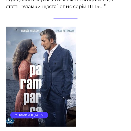
статті. “Уламки щастя” опис серій 111-140 “
УЛАМКИ ЩАСТЯ