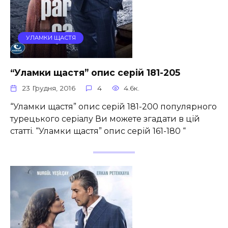
УЛАМКИ ЩАСТЯ
“Уламки щастя” опис серій 181-205
23 Грудня, 2016
4
4.6к.
“Уламки щастя” опис серій 181-200 популярного
турецького серіалу Ви можете згадати в цій
статті. “Уламки щастя” опис серій 161-180 “