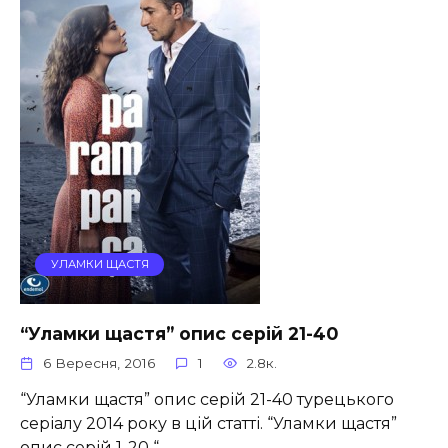
УЛАМКИ ЩАСТЯ
“Уламки щастя” опис серій 21-40
6 Вересня, 2016
1
2.8к.
“Уламки щастя” опис серій 21-40 турецького
серіалу 2014 року в цій статті. “Уламки щастя”
опис серій 1-20 “