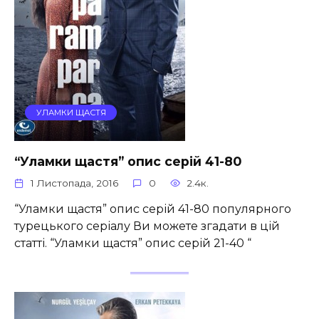
УЛАМКИ ЩАСТЯ
“Уламки щастя” опис серій 41-80
1 Листопада, 2016
0
2.4к.
“Уламки щастя” опис серій 41-80 популярного
турецького серіалу Ви можете згадати в цій
статті. “Уламки щастя” опис серій 21-40 “