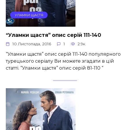
УЛАМКИ ЩАСТЯ
“Уламки щастя” опис серій 111-140
10 Листопада, 2016
1
2.9к.
“Уламки щастя” опис серій 111-140 популярного
турецького серіалу Ви можете згадати в цій
статті. “Уламки щастя” опис серій 81-110 “