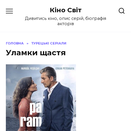
Перейти
Кіно Світ
до
вмісту
Дивитись кіно, опис серій, біографія
акторів
ГОЛОВНА
»
ТУРЕЦЬКІ СЕРІАЛИ
Уламки щастя