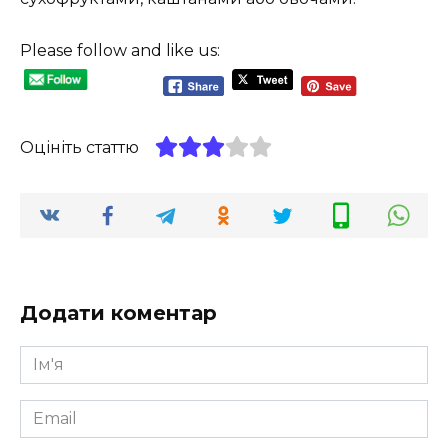
Please follow and like us:
Оцініть статтю
Додати коментар
Ім'я
*
Email
*