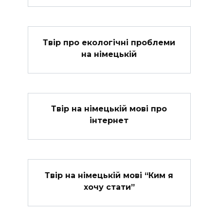
Твір про екологічні проблеми
на німецькій
Твір на німецькій мові про
інтернет
Твір на німецькій мові “Ким я
хочу стати”