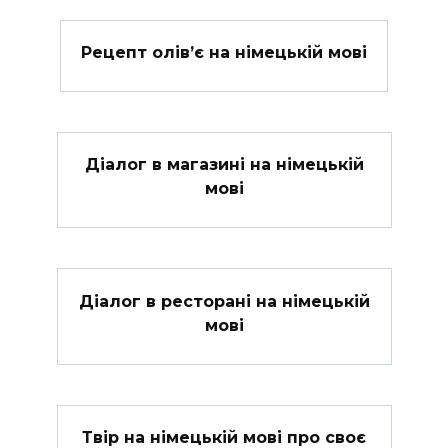
Рецепт олів’є на німецькій мові
Діалог в магазині на німецькій
мові
Діалог в ресторані на німецькій
мові
Твір на німецькій мові про своє