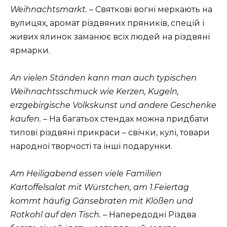
Weihnachtsmarkt.
– Святкові вогні меркають на
вулицях, аромат різдвяних пряників, спецій і
живих ялинок заманює всіх людей на різдвяні
ярмарки.
An vielen Ständen kann man auch typischen
Weihnachtsschmuck wie Kerzen, Kugeln,
erzgebirgische Volkskunst und andere Geschenke
kaufen.
– На багатьох стендах можна придбати
типові різдвяні прикраси – свічки, кулі, товари
народної творчості та інші подарунки.
Am Heiligabend essen viele Familien
Kartoffelsalat mit Würstchen, am 1.Feiertag
kommt häufig Gänsebraten mit Klößen und
Rotkohl auf den Tisch.
– Напередодні Різдва