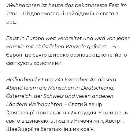
Weihnachten ist heute das bekannteste Fest im
Jahr.
– Різдво сьогодні найвідоміше свято в
році.
Es ist in Europa weit verbreitet und wird von jeder
Familie mit christlichen Wurzeln gefeiert.
– В
Європі це свято широко розповсюджене, його
святкують християни.
Heiligabend ist am 24.Dezember. An diesem
Abend feiern die Menschen in Deutschland,
Österreich, der Schweiz und vielen anderen
Ländern Weihnachten
. – Святий вечір
(Святвечір) припадає на 24 грудня. У цей день
свято відзначають люди з Німеччини, Австрії,
Швейцарії та багатьох інших країн.