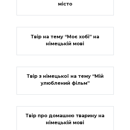
місто
Твір на тему “Моє хобі” на
німецькій мові
Твір з німецької на тему “Мій
улюблений фільм”
Твір про домашню тварину на
німецькій мові