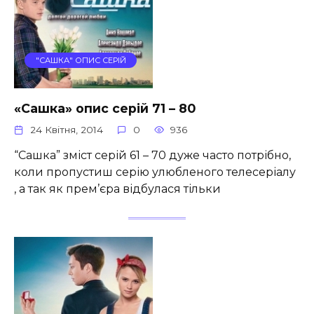
"САШКА" ОПИС СЕРІЙ
«Сашка» опис серій 71 – 80
24 Квітня, 2014
0
936
“Сашка” зміст серій 61 – 70 дуже часто потрібно,
коли пропустиш серію улюбленого телесеріалу
, а так як прем’єра відбулася тільки