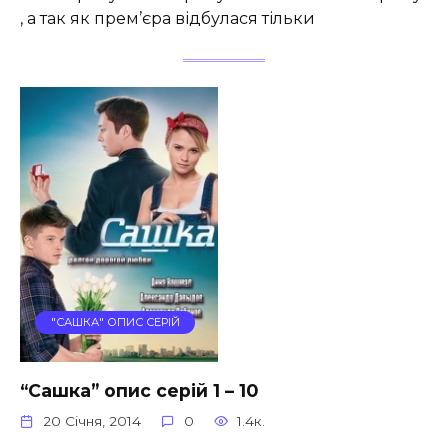
, а так як прем’єра відбулася тільки
"САШКА" ОПИС СЕРІЙ
“Сашка” опис серій 1 – 10
20 Січня, 2014
0
1.4к.