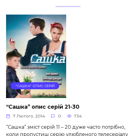
"САШКА" ОПИС СЕРІЙ
“Сашка” опис серій 21-30
7 Лютого, 2014
0
734
“Сашка” зміст серій 11 – 20 дуже часто потрібно,
коли пропустиш серію улюбленого телесеріалу