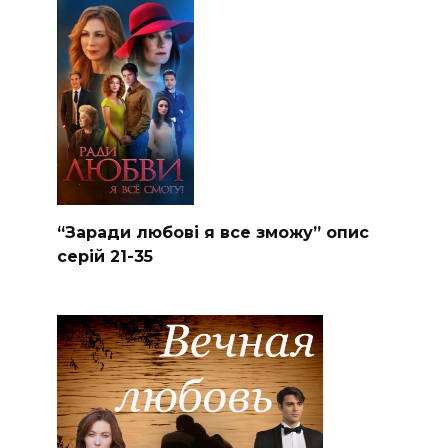
“Заради любові я все зможу” опис
серій 21-35