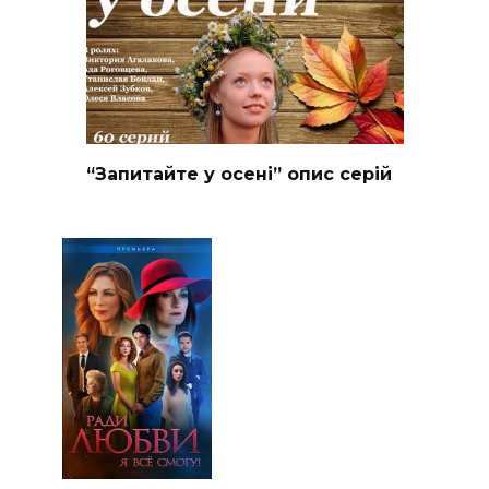
“Запитайте у осені” опис серій