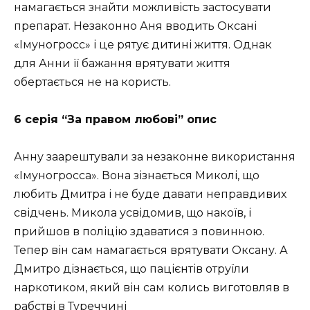
намагається знайти можливість застосувати
препарат. Незаконно Аня вводить Оксані
«Імуногросс» і це рятує дитині життя. Однак
для Анни її бажання врятувати життя
обертається не на користь.
6 серія “За правом любові” опис
Анну заарештували за незаконне використання
«Імуногросса». Вона зізнається Миколі, що
любить Дмитра і не буде давати неправдивих
свідчень. Микола усвідомив, що накоїв, і
прийшов в поліцію здаватися з повинною.
Тепер він сам намагається врятувати Оксану. А
Дмитро дізнається, що пацієнтів отруїли
наркотиком, який він сам колись виготовляв в
рабстві в Туреччині