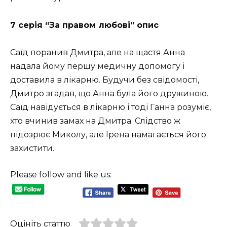
7 серія “За правом любові” опис
Саїд поранив Дмитра, але на щастя Анна
надала йому першу медичну допомогу і
доставила в лікарню. Будучи без свідомості,
Дмитро згадав, що Анна була його дружиною.
Саїд навідується в лікарню і тоді Ганна розуміє,
хто вчинив замах на Дмитра. Слідство ж
підозрює Миколу, але Ірена намагається його
захистити.
Please follow and like us:
Оцініть статтю