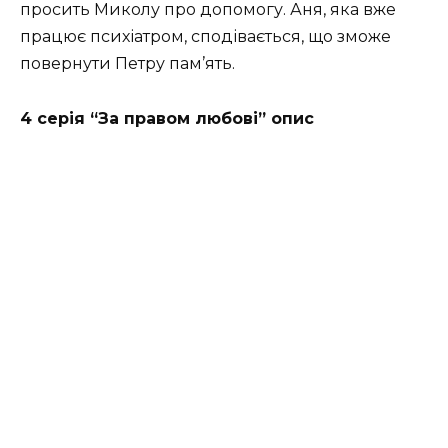
просить Миколу про допомогу. Аня, яка вже
працює психіатром, сподівається, що зможе
повернути Петру пам’ять.
4 серія “За правом любові” опис