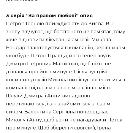
3 серія “За правом любові” опис
Петро з Іреною приїжджають до Києва. Він
знову відчуває, що багато чого не пам’ятає, тому
хоче відновити лікування амнезії. Микола
Бондар влаштовується в компанію, керівником
якої буде Петро. Правда, його тепер звуть
Дмитро Петрович Матвієнко, щоб ніхто не
дізнався про його минуле. Після зустрічі
колишніх друзів Микола вирішує звільнитися з
компанії і відвезти свою сім’ю в інше місто.
Шляхи Дмитра і Анни випадково
перетинаються, і він знайомиться зі своїм
сином. Валентина Сергіївна попереджає
Миколу і Анну, щоб вони не нагадували Петру
про минуле. Щоб зберегти свої сім’ї, Ірена