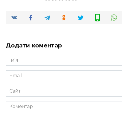
Додати коментар
Ім'я
*
Email
*
Сайт
Коментар