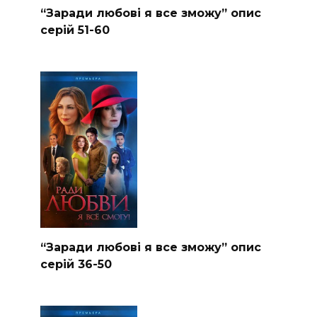
“Заради любові я все зможу” опис
серій 51-60
“Заради любові я все зможу” опис
серій 36-50