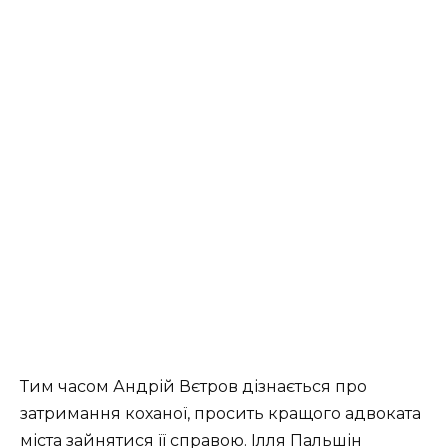
Тим часом Андрій Вєтров дізнається про
затримання коханої, просить кращого адвоката
міста зайнятися її справою. Ілля Пальшін