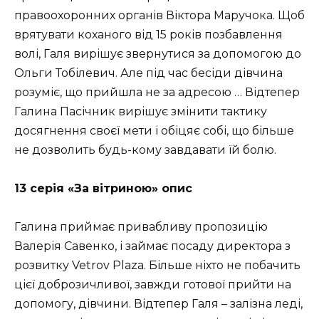
правоохоронних органів Віктора Маручока. Щоб
врятувати коханого від 15 років позбавлення
волі, Галя вирішує звернутися за допомогою до
Ольги Тобілевич. Але під час бесіди дівчина
розуміє, що прийшла не за адресою … Відтепер
Галина Пасічник вирішує змінити тактику
досягнення своєї мети і обіцяє собі, що більше
не дозволить будь-кому завдавати їй болю.
13 серія «За вітриною» опис
Галина приймає привабливу пропозицію
Валерія Савенко, і займає посаду директора з
розвитку Vetrov Plaza. Більше ніхто не побачить
цієї доброзичливої, завжди готової прийти на
допомогу, дівчини. Відтепер Галя – залізна леді,