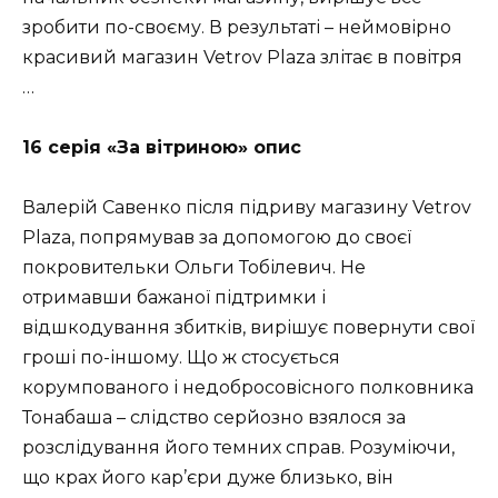
зробити по-своєму. В результаті – неймовірно
красивий магазин Vetrov Plaza злітає в повітря
…
16 серія «За вітриною» опис
Валерій Савенко після підриву магазину Vetrov
Plaza, попрямував за допомогою до своєї
покровительки Ольги Тобілевич. Не
отримавши бажаної підтримки і
відшкодування збитків, вирішує повернути свої
гроші по-іншому. Що ж стосується
корумпованого і недобросовісного полковника
Тонабаша – слідство серйозно взялося за
розслідування його темних справ. Розуміючи,
що крах його кар’єри дуже близько, він