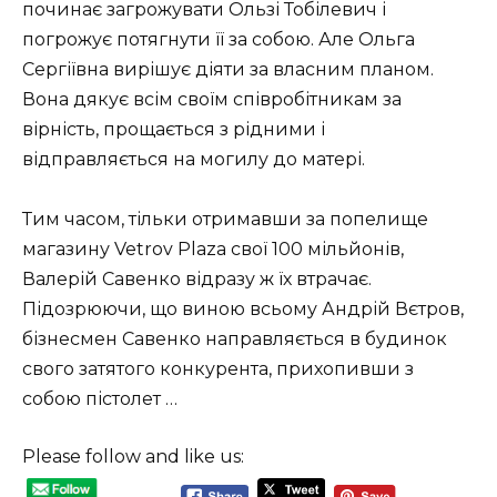
починає загрожувати Ользі Тобілевич і
погрожує потягнути її за собою. Але Ольга
Сергіївна вирішує діяти за власним планом.
Вона дякує всім своїм співробітникам за
вірність, прощається з рідними і
відправляється на могилу до матері.
Тим часом, тільки отримавши за попелище
магазину Vetrov Plaza свої 100 мільйонів,
Валерій Савенко відразу ж їх втрачає.
Підозрюючи, що виною всьому Андрій Вєтров,
бізнесмен Савенко направляється в будинок
свого затятого конкурента, прихопивши з
собою пістолет …
Please follow and like us: